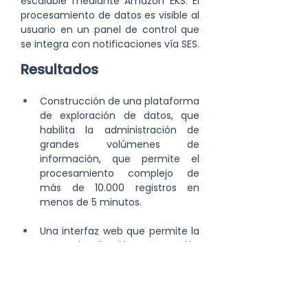
escalable mediante Amazon EKS. El 
procesamiento de datos es visible al 
usuario en un panel de control que 
se integra con notificaciones vía SES.
Resultados
Construcción de una plataforma 
de exploración de datos, que 
habilita la administración de 
grandes volúmenes de 
información, que permite el 
procesamiento complejo de 
más de 10.000 registros en 
menos de 5 minutos.
Una interfaz web que permite la 
carga, visualización y generación 
de cálculos que determinan la 
Potencia de Suficiencia y los 
Índices de indisponibilidad de 
generación de energía, que 