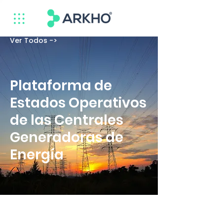
Ver Todos ->
Plataforma de
Estados Operativos
de las Centrales
Generadoras de
Energía