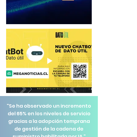
"Se ha observado un incremento
del 65% en los niveles de servicio
gracias a la adopción temprana
de gestión de la cadena de
suministro habilitada por IA "