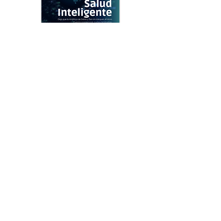
Ver más
Ver más