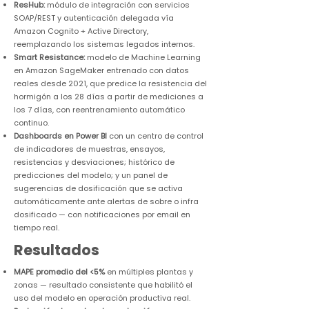
ResHub:
módulo de integración con servicios
SOAP/REST y autenticación delegada vía
Amazon Cognito + Active Directory,
reemplazando los sistemas legados internos.
Smart Resistance:
modelo de Machine Learning
en Amazon SageMaker entrenado con datos
reales desde 2021, que predice la resistencia del
hormigón a los 28 días a partir de mediciones a
los 7 días, con reentrenamiento automático
continuo.
Dashboards en Power BI
con un centro de control
de indicadores de muestras, ensayos,
resistencias y desviaciones; histórico de
predicciones del modelo; y un panel de
sugerencias de dosificación que se activa
automáticamente ante alertas de sobre o infra
dosificado — con notificaciones por email en
tiempo real.
Resultados
MAPE promedio del <5%
en múltiples plantas y
zonas — resultado consistente que habilitó el
uso del modelo en operación productiva real.