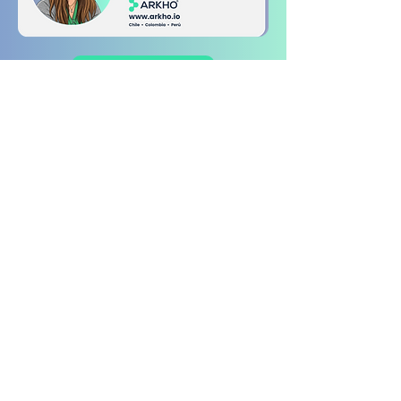
Contáctanos
Colombia
Contáctanos