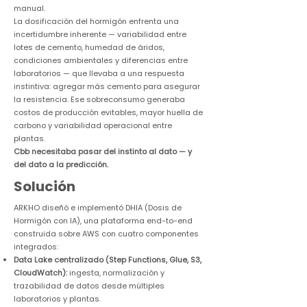
manual.
La dosificación del hormigón enfrenta una
incertidumbre inherente — variabilidad entre
lotes de cemento, humedad de áridos,
condiciones ambientales y diferencias entre
laboratorios — que llevaba a una respuesta
instintiva: agregar más cemento para asegurar
la resistencia. Ese sobreconsumo generaba
costos de producción evitables, mayor huella de
carbono y variabilidad operacional entre
plantas.
Cbb necesitaba pasar del instinto al dato — y
del dato a la predicción.
Solución
ARKHO diseñó e implementó DHIA (Dosis de
Hormigón con IA), una plataforma end-to-end
construida sobre AWS con cuatro componentes
integrados:
Data Lake centralizado (Step Functions, Glue, S3,
CloudWatch):
ingesta, normalización y
trazabilidad de datos desde múltiples
laboratorios y plantas.