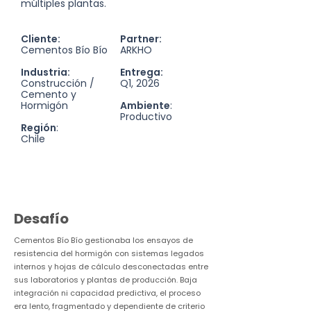
múltiples plantas.
Cliente:
Partner:
Cementos Bío Bío
ARKHO
Industria:
Entrega:
Construcción /
Q1, 2026
Cemento y
Hormigón
Ambiente
:
Productivo
Región
:
Chile
Desafío
Cementos Bío Bío gestionaba los ensayos de
resistencia del hormigón con sistemas legados
internos y hojas de cálculo desconectadas entre
sus laboratorios y plantas de producción. Baja
integración ni capacidad predictiva, el proceso
era lento, fragmentado y dependiente de criterio