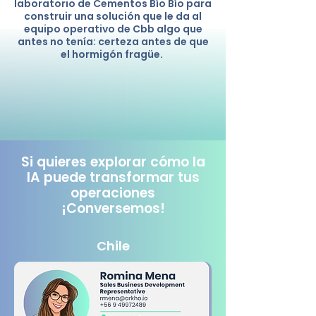
laboratorio de Cementos Bío Bío para
construir una solución que le da al
equipo operativo de Cbb algo que
antes no tenía: certeza antes de que
el hormigón fragüe.
Si quieres explorar cómo la
IA puede
transformar tus
operaciones
¡Conversemos!
Chile