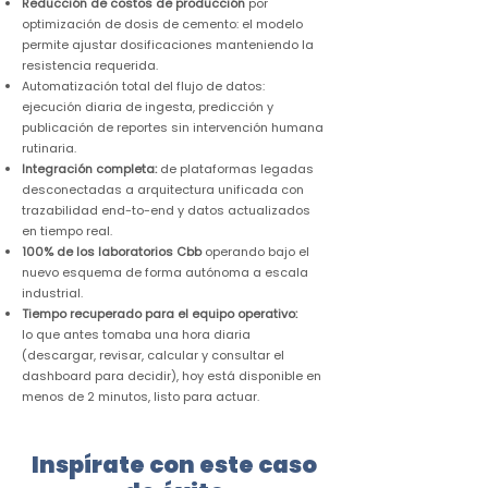
Reducción de costos de producción
por
optimización de dosis de cemento: el modelo
permite ajustar dosificaciones manteniendo la
resistencia requerida.
Automatización total del flujo de datos:
ejecución diaria de ingesta, predicción y
publicación de reportes sin intervención humana
rutinaria.
Integración completa:
de plataformas legadas
desconectadas a arquitectura unificada con
trazabilidad end-to-end y datos actualizados
en tiempo real.
100% de los laboratorios Cbb
operando bajo el
nuevo esquema de forma autónoma a escala
industrial.
Tiempo recuperado para el equipo operativo:
lo que antes tomaba una hora diaria
(descargar, revisar, calcular y consultar el
dashboard para decidir), hoy está disponible en
menos de 2 minutos, listo para actuar.
Inspírate con este caso