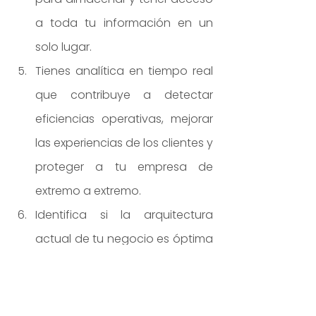
a toda tu información en un 
solo lugar.
Tienes analítica en tiempo real 
que contribuye a detectar 
eficiencias operativas, mejorar 
las experiencias de los clientes y 
proteger a tu empresa de 
extremo a extremo.
Identifica si la arquitectura 
actual de tu negocio es óptima 
en seguridad, costos y 
excelencia operativa.
Obtén máxima velocidad de 