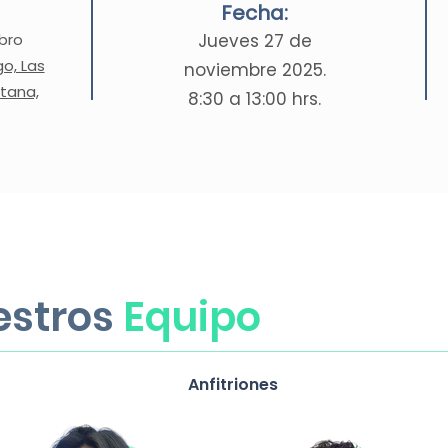
Fecha:
bro
Jueves 27 de
o, Las
noviembre 2025.
tana,
8:30 a 13:00 hrs.
estros
Equipo
Anfitriones