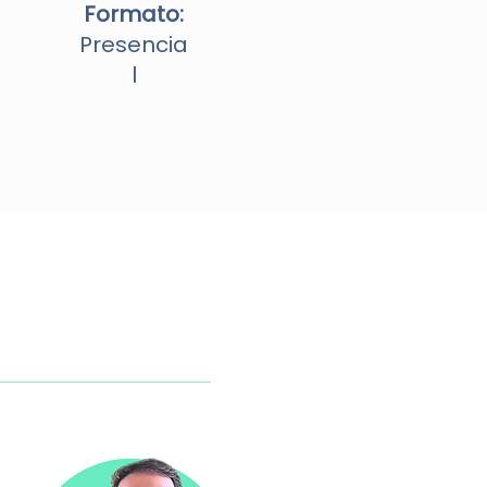
Formato:
Presencia
l