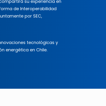
 compartirá su experiencia en
orma de Interoperabilidad
njuntamente por SEC,
innovaciones tecnológicas y
n energética en Chile.