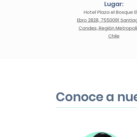
Lugar:
Hotel Plaza el Bosque E
Ebro 2828, 7550091 Santiag
Condes, Región Metropoli
Chile
Conoce a nu