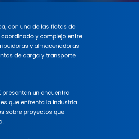
a, con una de las flotas de
o coordinado y complejo entre
stribuidoras y almacenadoras
untos de carga y transporte
X presentan un encuentro
s que enfrenta la industria
os sobre proyectos que
a.