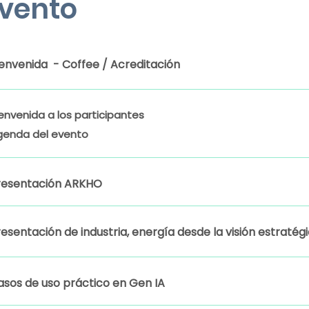
Evento
ienvenida - Coffee / Acreditación
envenida a los participantes
genda del evento
resentación ARKHO
esentación de industria, energía desde la visión estraté
asos de uso práctico en Gen IA