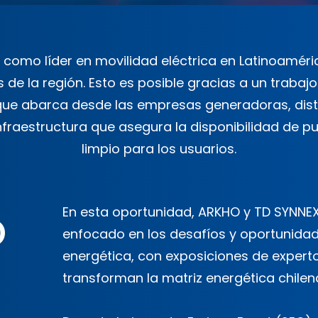
 como líder en movilidad eléctrica en Latinoaméric
de la región. Esto es posible gracias a un trabaj
, que abarca desde las empresas generadoras, di
infraestructura que asegura la disponibilidad de p
limpio para los usuarios.
En esta oportunidad, ARKHO y TD SYNNE
enfocado en los desafíos y oportunidade
energética, con exposiciones de expert
transforman la matriz energética chilen