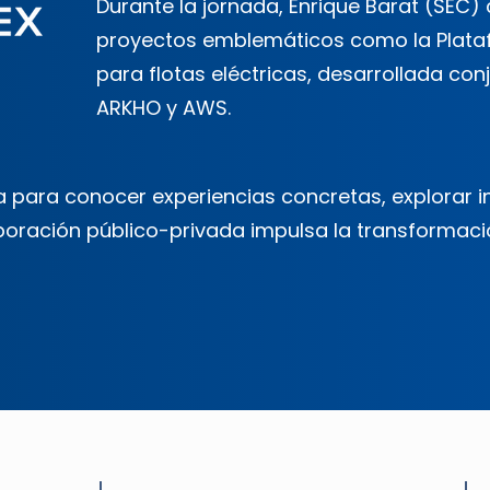
Durante la jornada, Enrique Barat (SEC)
proyectos emblemáticos como la Plataf
para flotas eléctricas, desarrollada co
ARKHO y AWS.
 para conocer experiencias concretas, explorar 
boración público-privada impulsa la transformació