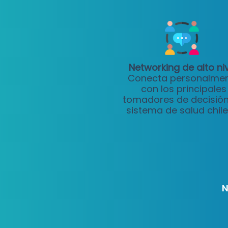
Networking de alto niv
Conecta personalme
con los principales
tomadores de decisión
sistema de salud chile
N