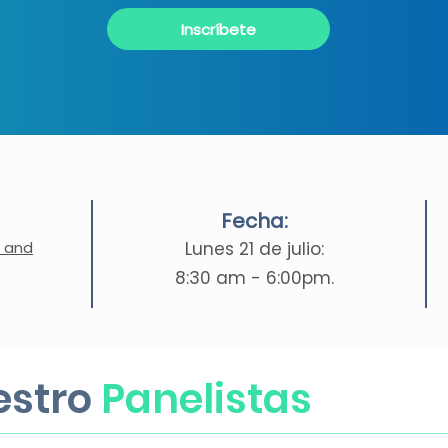
Inscríbete
Fecha:
l and
Lunes 21 de julio:
8:30 am - 6:00pm.
estro
Panelistas