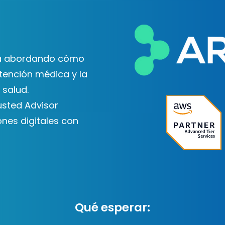
ta abordando cómo
tención médica y la
 salud.
usted Advisor
ones digitales con
Qué esperar: