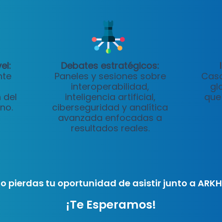
el:
Debates estratégicos:
nte
Paneles y sesiones sobre
Caso
interoperabilidad,
gl
 del
inteligencia artificial,
que
no.
ciberseguridad y analítica
avanzada enfocadas a
resultados reales.
o pierdas tu oportunidad de asistir junto a ARK
¡Te Esperamos!