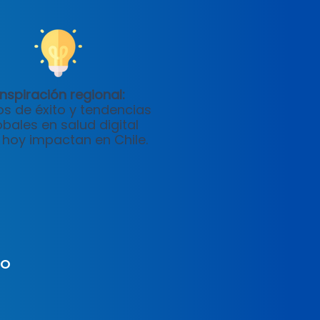
Inspiración regional:
s de éxito y tendencias
obales en salud digital
 hoy impactan en Chile.
HO