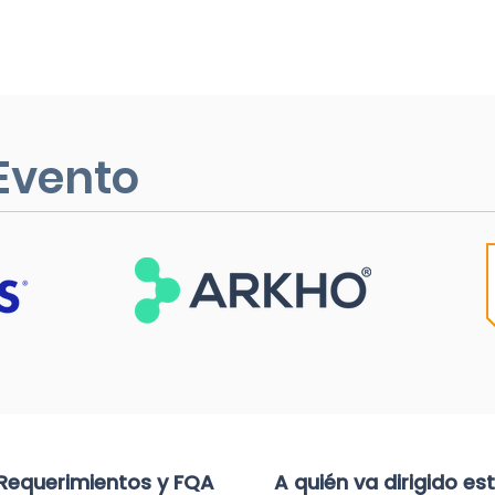
 Evento
Requerimientos y FQA
A quién va dirigido es