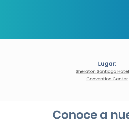
Lugar:
Sheraton Santiago Hote
Convention Center
Conoce a nu