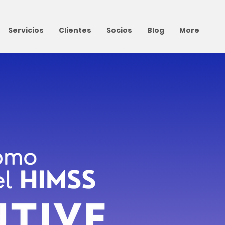
Servicios
Clientes
Socios
Blog
More