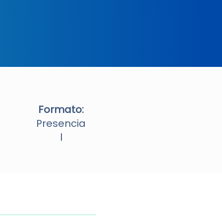
Formato:
Presencia
l