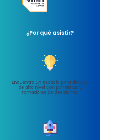
¿Por qué asistir?
Encuentra un espacio para diálogo
de alto nivel con panelistas y
tomadores de decisiones.