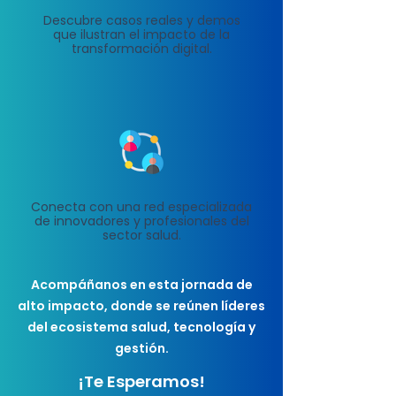
Descubre casos reales y demos
que ilustran el impacto de la
transformación digital.
Conecta con una red especializada
de innovadores y profesionales del
sector salud.
Acompáñanos en esta jornada de
alto impacto, donde se reúnen líderes
del ecosistema salud, tecnología y
gestión.
¡Te Esperamos!