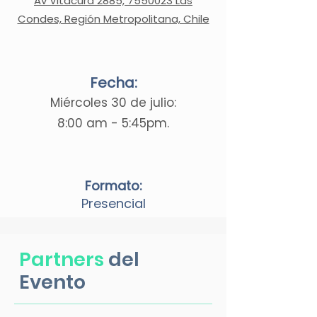
Av Vitacura 2885, 7550023 Las
Condes, Región Metropolitana, Chile
Fecha:
Miércoles 30 de julio:
8:00 am - 5:45pm.
Formato:
Presencial
Partners
del
Evento