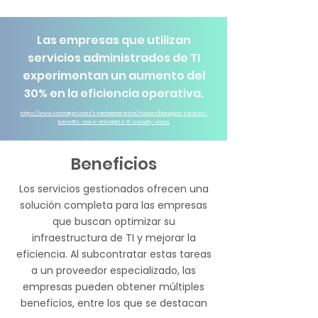
Las empresas que utilizan
servicios administrados de TI
experimentan un aumento del
30% en la eficiencia operativa.
https://www.techtarget.com/searchdatacenter/feature/Managed-services-
benefits-ease-enterprise-IT-security-woes
Beneficios
Los servicios gestionados ofrecen una
solución completa para las empresas
que buscan optimizar su
infraestructura de TI y mejorar la
eficiencia. Al subcontratar estas tareas
a un proveedor especializado, las
empresas pueden obtener múltiples
beneficios, entre los que se destacan