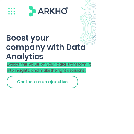
Boost your
company with Data
Analytics
Extract the value of your data, transform it
into insights, and make the right decisions.
Contacta a un ejecutivo